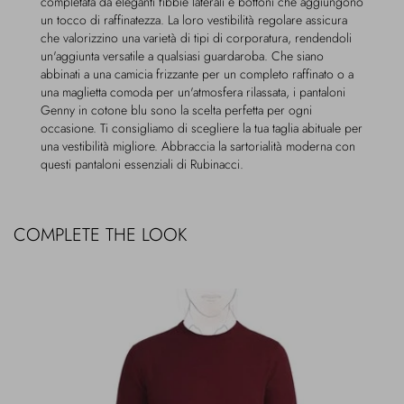
completata da eleganti fibbie laterali e bottoni che aggiungono
un tocco di raffinatezza. La loro vestibilità regolare assicura
che valorizzino una varietà di tipi di corporatura, rendendoli
un'aggiunta versatile a qualsiasi guardaroba. Che siano
abbinati a una camicia frizzante per un completo raffinato o a
una maglietta comoda per un'atmosfera rilassata, i pantaloni
Genny in cotone blu sono la scelta perfetta per ogni
occasione. Ti consigliamo di scegliere la tua taglia abituale per
una vestibilità migliore. Abbraccia la sartorialità moderna con
questi pantaloni essenziali di Rubinacci.
COMPLETE THE LOOK