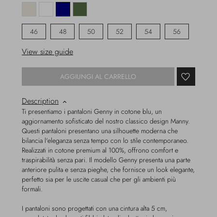
46
48
50
52
54
56
View size guide
AGGIUNGI AL CARRELLO
Description
Ti presentiamo i pantaloni Genny in cotone blu, un
aggiornamento sofisticato del nostro classico design Manny.
Questi pantaloni presentano una silhouette moderna che
bilancia l'eleganza senza tempo con lo stile contemporaneo.
Realizzati in cotone premium al 100%, offrono comfort e
traspirabilità senza pari. Il modello Genny presenta una parte
anteriore pulita e senza pieghe, che fornisce un look elegante,
perfetto sia per le uscite casual che per gli ambienti più
formali.
I pantaloni sono progettati con una cintura alta 5 cm,