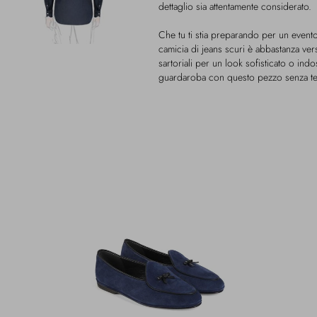
dettaglio sia attentamente considerato.
Che tu ti stia preparando per un event
camicia di jeans scuri è abbastanza ver
sartoriali per un look sofisticato o indo
guardaroba con questo pezzo senza temp