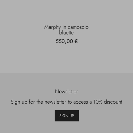
Marphy in camoscio
bluette
550,00 €
Newsletter
Sign up for the newsletter to access a 10% discount
SIGN UP