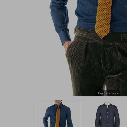
Hover to enlarge