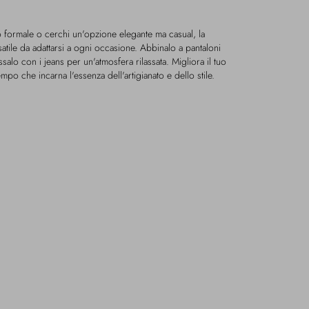
o formale o cerchi un'opzione elegante ma casual, la
satile da adattarsi a ogni occasione. Abbinalo a pantaloni
ssalo con i jeans per un'atmosfera rilassata. Migliora il tuo
o che incarna l'essenza dell'artigianato e dello stile.