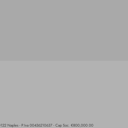
- 80122 Naples - P.Iva 00436210637 - Cap Soc. €800,000.00