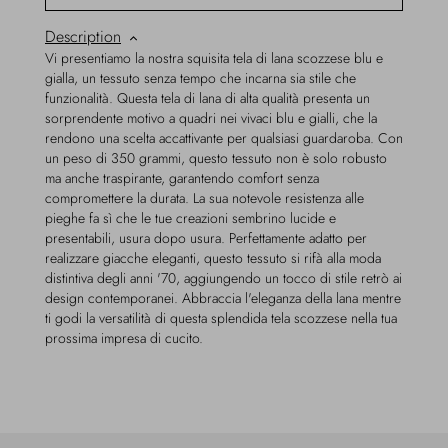
Description
Vi presentiamo la nostra squisita tela di lana scozzese blu e
gialla, un tessuto senza tempo che incarna sia stile che
funzionalità. Questa tela di lana di alta qualità presenta un
sorprendente motivo a quadri nei vivaci blu e gialli, che la
rendono una scelta accattivante per qualsiasi guardaroba. Con
un peso di 350 grammi, questo tessuto non è solo robusto
ma anche traspirante, garantendo comfort senza
compromettere la durata. La sua notevole resistenza alle
pieghe fa sì che le tue creazioni sembrino lucide e
presentabili, usura dopo usura. Perfettamente adatto per
realizzare giacche eleganti, questo tessuto si rifà alla moda
distintiva degli anni '70, aggiungendo un tocco di stile retrò ai
design contemporanei. Abbraccia l'eleganza della lana mentre
ti godi la versatilità di questa splendida tela scozzese nella tua
prossima impresa di cucito.