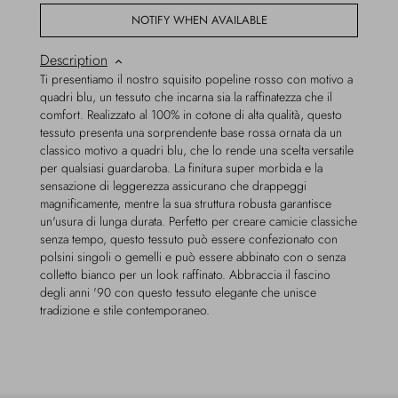
NOTIFY WHEN AVAILABLE
Description
Ti presentiamo il nostro squisito popeline rosso con motivo a
quadri blu, un tessuto che incarna sia la raffinatezza che il
comfort. Realizzato al 100% in cotone di alta qualità, questo
tessuto presenta una sorprendente base rossa ornata da un
classico motivo a quadri blu, che lo rende una scelta versatile
per qualsiasi guardaroba. La finitura super morbida e la
sensazione di leggerezza assicurano che drappeggi
magnificamente, mentre la sua struttura robusta garantisce
un'usura di lunga durata. Perfetto per creare camicie classiche
senza tempo, questo tessuto può essere confezionato con
polsini singoli o gemelli e può essere abbinato con o senza
colletto bianco per un look raffinato. Abbraccia il fascino
degli anni '90 con questo tessuto elegante che unisce
tradizione e stile contemporaneo.