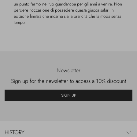
un punto fermo nel tuo guardaroba per gli anni a venire. Non
perdere l'occasione di possedere questa giacca safari in
edizione limitata che incarna sia la praticità che la moda senza
tempo.
Newsletter
Sign up for the newsletter to access a 10% discount
SIGN UP
HISTORY