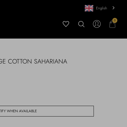
English
0
IGE COTTON SAHARIANA
IFY WHEN AVAILABLE