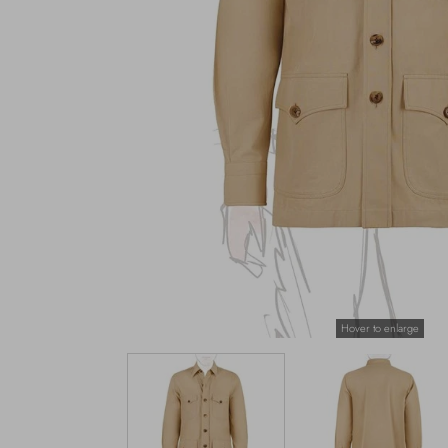
Hover to enlarge