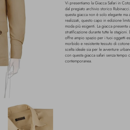
Vi presentiamo la Giacca Safari in Cot
dal pregiato archivio storico Rubinacci.
questa giacca non è solo elegante ma a
realizzati, questo capo in edizione limi
moda più esigenti. La giacca presenta 
stratificazione durante tutte le stagioni
offre ampio spazio per i tuoi oggetti e
morbido e resistente tessuto di cotone
scelta ideale sia per le avventure urba
con questa giacca safari senza tempo ch
contemporanea.