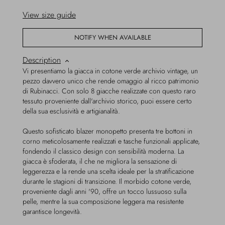
View size guide
NOTIFY WHEN AVAILABLE
Description
Vi presentiamo la giacca in cotone verde archivio vintage, un
pezzo davvero unico che rende omaggio al ricco patrimonio
di Rubinacci. Con solo 8 giacche realizzate con questo raro
tessuto proveniente dall'archivio storico, puoi essere certo
della sua esclusività e artigianalità.
Questo sofisticato blazer monopetto presenta tre bottoni in
corno meticolosamente realizzati e tasche funzionali applicate,
fondendo il classico design con sensibilità moderna. La
giacca è sfoderata, il che ne migliora la sensazione di
leggerezza e la rende una scelta ideale per la stratificazione
durante le stagioni di transizione. Il morbido cotone verde,
proveniente dagli anni '90, offre un tocco lussuoso sulla
pelle, mentre la sua composizione leggera ma resistente
garantisce longevità.