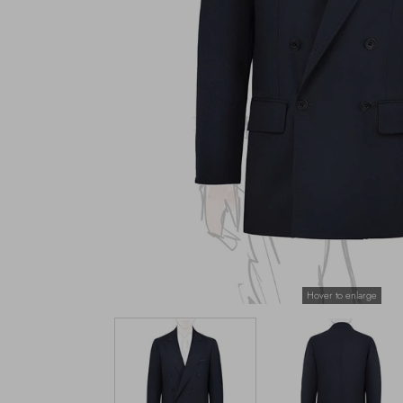
Hover to enlarge