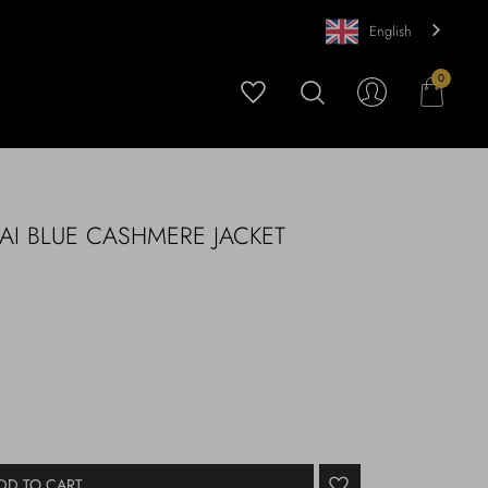
English
0
RAI BLUE CASHMERE JACKET
DD TO CART