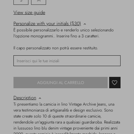
S
M
View size guide
Personalize with your initials ($30)
È possibile personalizzarlo e renderlo unico selezionando
l'opzione monogrammi.. Inserire fino a 3 caratteri.
Il capo personalizzato non potrà essere restituito.
AGGIUNGI AL CARRELLO
Description
Ti presentiamo la camicia in lino Vintage Archive Jeans, una
vera testimonianza di artigianalità e design esclusivo. Sono
state create solo 10 di queste straordinarie camicie,
rendendole un'aggiunta rara a qualsiasi guardaroba. Realizzata
in lussuoso lino blu denim vintage proveniente dai primi anni