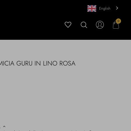
English
0
ICIA GURU IN LINO ROSA
)