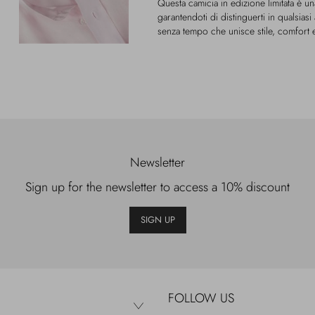
Questa camicia in edizione limitata è una
garantendoti di distinguerti in qualsia
senza tempo che unisce stile, comfort e
Newsletter
Sign up for the newsletter to access a 10% discount
SIGN UP
FOLLOW US