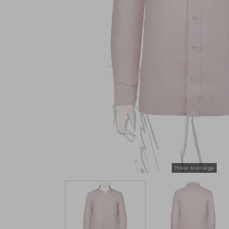
Hover to enlarge