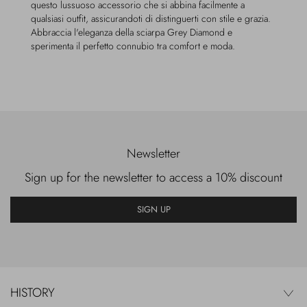
questo lussuoso accessorio che si abbina facilmente a
qualsiasi outfit, assicurandoti di distinguerti con stile e grazia.
Abbraccia l'eleganza della sciarpa Grey Diamond e
sperimenta il perfetto connubio tra comfort e moda.
Newsletter
Sign up for the newsletter to access a 10% discount
SIGN UP
HISTORY