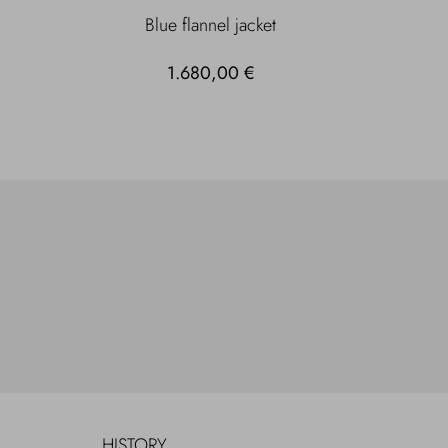
Blue flannel jacket
1.680,00 €
HISTORY