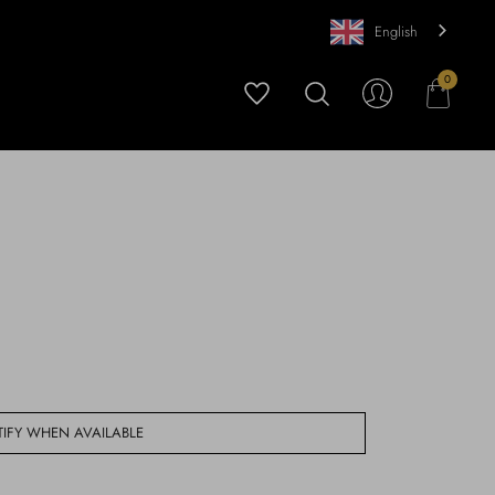
English
0
IFY WHEN AVAILABLE