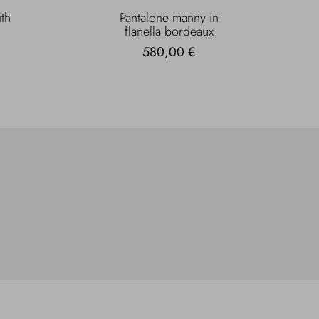
th
Pantalone manny in
flanella bordeaux
580,00 €