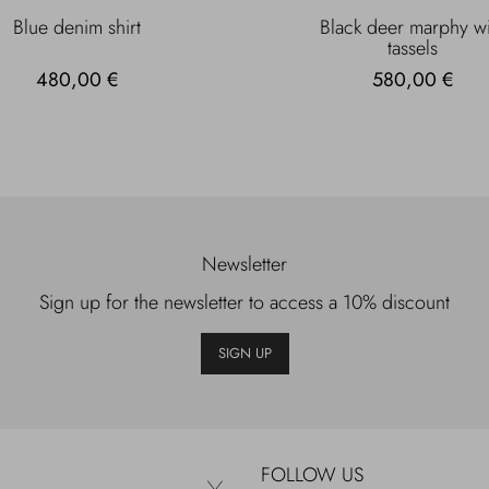
Blue denim shirt
Black deer marphy wi
tassels
480,00 €
580,00 €
Newsletter
Sign up for the newsletter to access a 10% discount
SIGN UP
FOLLOW US