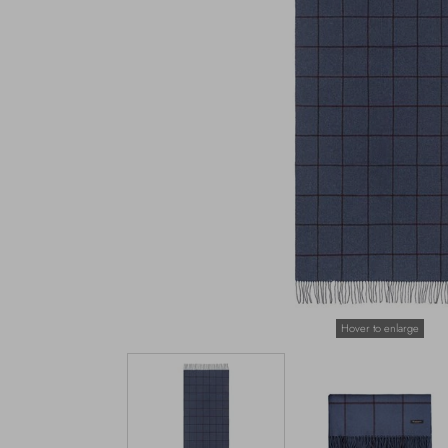
Hover to enlarge