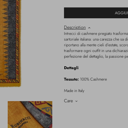
AGGIU
Description
Intrecci di cashmere pregiato trasforma
sartoriale italiana: una carezza che sa d
riportano alla mente cieli d’estate, scor
trasformare ogni outfit in una dichiarazio
perfezione del dettaglio, la passione pe
Dettagli
Tessuto:
100% Cashmere
Made in Italy
Care