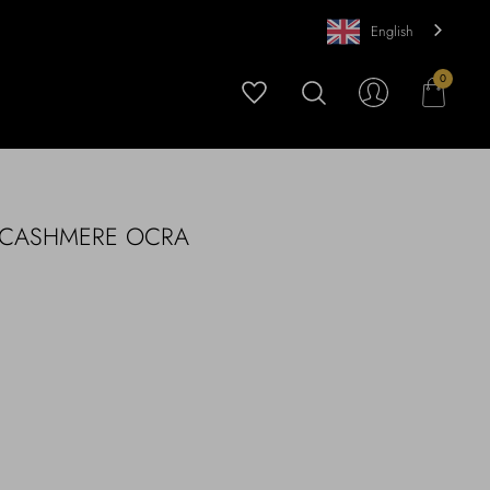
English
0
 CASHMERE OCRA