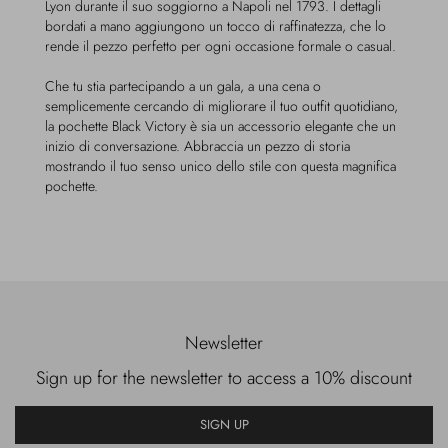
Lyon durante il suo soggiorno a Napoli nel 1793. I dettagli
bordati a mano aggiungono un tocco di raffinatezza, che lo
rende il pezzo perfetto per ogni occasione formale o casual.
Che tu stia partecipando a un gala, a una cena o
semplicemente cercando di migliorare il tuo outfit quotidiano,
la pochette Black Victory è sia un accessorio elegante che un
inizio di conversazione. Abbraccia un pezzo di storia
mostrando il tuo senso unico dello stile con questa magnifica
pochette.
Newsletter
Sign up for the newsletter to access a 10% discount
SIGN UP