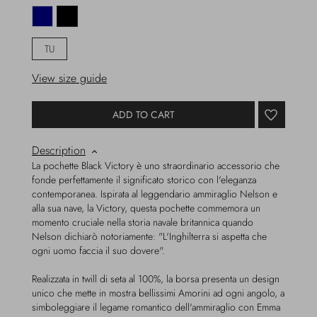
TU
View size guide
ADD TO CART
Description
La pochette Black Victory è uno straordinario accessorio che
fonde perfettamente il significato storico con l'eleganza
contemporanea. Ispirata al leggendario ammiraglio Nelson e
alla sua nave, la Victory, questa pochette commemora un
momento cruciale nella storia navale britannica quando
Nelson dichiarò notoriamente: "L'Inghilterra si aspetta che
ogni uomo faccia il suo dovere".
Realizzata in twill di seta al 100%, la borsa presenta un design
unico che mette in mostra bellissimi Amorini ad ogni angolo, a
simboleggiare il legame romantico dell'ammiraglio con Emma