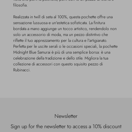
filosofia.
Realizzata in twill di seta al 100%, questa pochette offre una
sensazione lussuosa e un'estetica sofisticata. La finitura
bordata a mano aggiunge un tocco artistico, rendendolo non
solo un accessorio di moda, ma un pezzo distintivo che
riflette il tuo apprezzamento per la cultura e l'artigianato.
Perfetta per le uscite serali o le occasioni speciali, la pochette
Midnight Blue Samurai è più di una semplice borsa: è una
celebrazione della tradizione e dello stile. Migliora la tua
collezione di accessori con questo squisito pezzo di
Rubinacci.
Newsletter
Sign up for the newsletter to access a 10% discount