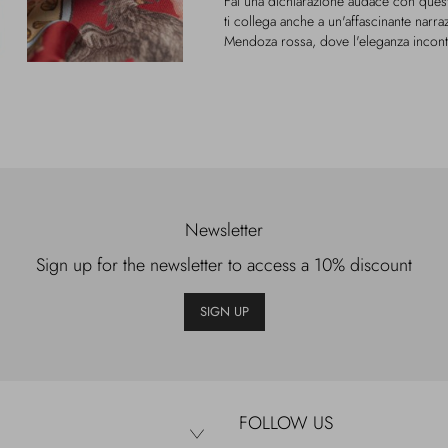
Fai una dichiarazione audace con quest
ti collega anche a un'affascinante narr
Mendoza rossa, dove l'eleganza incontra
Newsletter
Sign up for the newsletter to access a 10% discount
SIGN UP
FOLLOW US