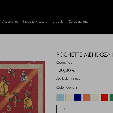
Accessories
Made to Measure
Lifestyle
Collaborations
POCHETTE MENDOZA
Code:
105
120,00 €
Available in stock
Color Options
TU