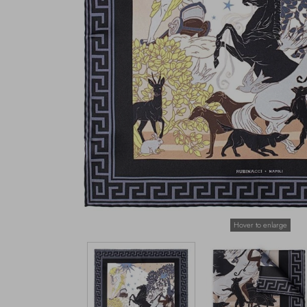
Hover to enlarge