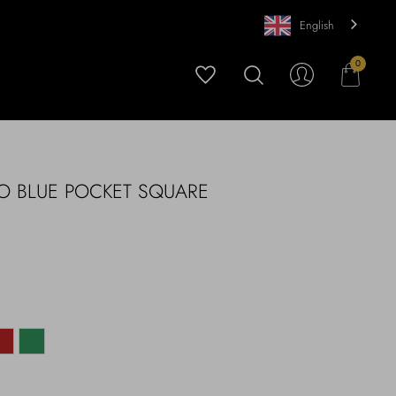
English
0
O BLUE POCKET SQUARE