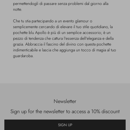
permettendogli di passare senza problemi dal giorno alla
notte.
Che tu stia partecipando a un evento glamour o
semplicemente cercando di elevare il tuo stile quotidiano, la
pochette blu Apollo è più di un semplice accessorio; è un
pezzo di tendenza che cattura l'essenza dell'eleganza e della
grazia. Abbraccia il fascino del divino con questa pochette
indimenticabile e lascia che aggiunga un tocco di magia al tuo
guardaroba.
Newsletter
Sign up for the newsletter to access a 10% discount
SIGN UP