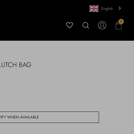
English
0
LUTCH BAG
IFY WHEN AVAILABLE