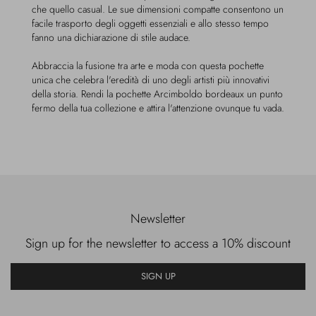
che quello casual. Le sue dimensioni compatte consentono un
facile trasporto degli oggetti essenziali e allo stesso tempo
fanno una dichiarazione di stile audace.
Abbraccia la fusione tra arte e moda con questa pochette
unica che celebra l'eredità di uno degli artisti più innovativi
della storia. Rendi la pochette Arcimboldo bordeaux un punto
fermo della tua collezione e attira l'attenzione ovunque tu vada.
Newsletter
Sign up for the newsletter to access a 10% discount
SIGN UP