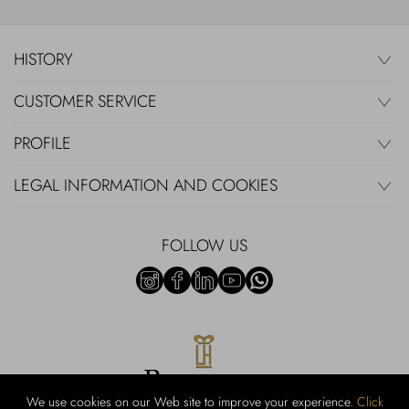
HISTORY
CUSTOMER SERVICE
PROFILE
LEGAL INFORMATION AND COOKIES
FOLLOW US
We use cookies on our Web site to improve your experience.
Click