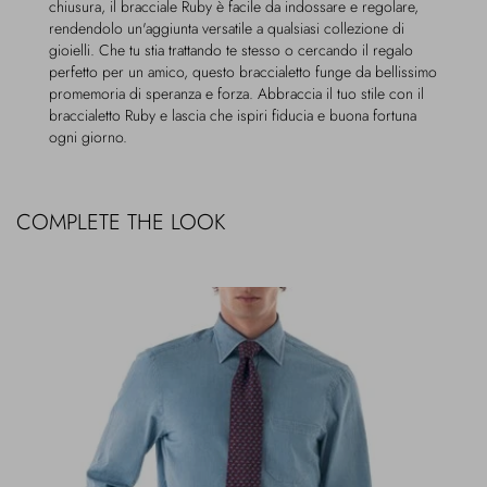
chiusura, il bracciale Ruby è facile da indossare e regolare,
rendendolo un'aggiunta versatile a qualsiasi collezione di
gioielli. Che tu stia trattando te stesso o cercando il regalo
perfetto per un amico, questo braccialetto funge da bellissimo
promemoria di speranza e forza. Abbraccia il tuo stile con il
braccialetto Ruby e lascia che ispiri fiducia e buona fortuna
ogni giorno.
COMPLETE THE LOOK