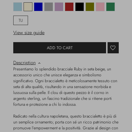
TU
View size guide
ADD TO CART
Description
Presentiamo lo splendido bracciale Ruby in seta beige, un
accessorio unico che unisce eleganza e simbolismo
significativo. Ogni braccialetto è meticolosamente tessuto con
seta di alta qualità, risultando in una sensazione morbida e
lussuosa sulla pelle. Il clou di questo pezzo è il corno in
argento sterling, un fascino tradizionale che si ritiene porti
fortuna e protezione a chi lo indossa.
Radicato nella cultura napoletana, questo braccialetto è più di
un semplice ornamento; porta con sé un ricco patrimonio che
promuove l’empowerment e la positività. Grazie al design con