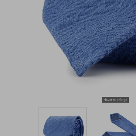
Hover to enlarge