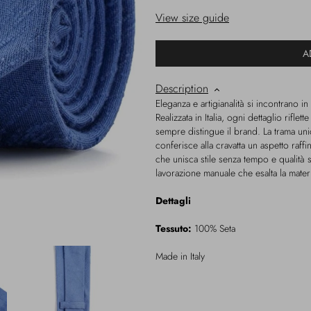
View size guide
A
Description
Eleganza e artigianalità si incontrano in
Realizzata in Italia, ogni dettaglio riflet
sempre distingue il brand. La trama unic
conferisce alla cravatta un aspetto raf
che unisca stile senza tempo e qualità 
lavorazione manuale che esalta la mater
Dettagli
Tessuto:
100% Seta
Made in Italy