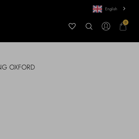
English
0
UNG OXFORD