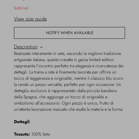
Sold out
View size guide
NOTIFY WHEN AVAILABLE
Description
Realizzata interamente in seta, secondo la migliore tradizione
artigianale italiana, questa cravatta in garza limited edition
rappresenta l’incontro perfetto tra eleganza e ricercatezza dei
dettagli. La trama a rete è finemente lavorata per offrire un
tocco di leggerezza e originalità, mentre il classico blu scuro
la rende un pezzo versatile, perfetto per ogni occasione. Un
dettaglio esclusivo è rappresentato dalla piccola bandiera
della Spagna, che aggiunge un tocco di originalità e
simbolismo all'accessorio. Ogni pezzo è unico, frutto di
un’attenta lavorazione manuale che esalta la materia e la forma.
Dettagli
Tessuto:
100% Seta