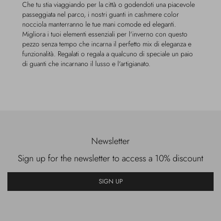
Che tu stia viaggiando per la città o godendoti una piacevole
passeggiata nel parco, i nostri guanti in cashmere color
nocciola manterranno le tue mani comode ed eleganti.
Migliora i tuoi elementi essenziali per l'inverno con questo
pezzo senza tempo che incarna il perfetto mix di eleganza e
funzionalità. Regalati o regala a qualcuno di speciale un paio
di guanti che incarnano il lusso e l'artigianato.
Newsletter
Sign up for the newsletter to access a 10% discount
SIGN UP