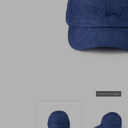
Hover to enlarge