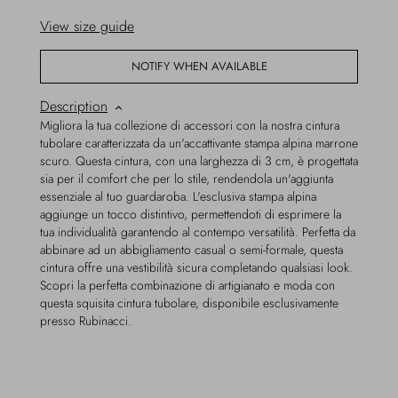
View size guide
NOTIFY WHEN AVAILABLE
Description
Migliora la tua collezione di accessori con la nostra cintura
tubolare caratterizzata da un'accattivante stampa alpina marrone
scuro. Questa cintura, con una larghezza di 3 cm, è progettata
sia per il comfort che per lo stile, rendendola un'aggiunta
essenziale al tuo guardaroba. L'esclusiva stampa alpina
aggiunge un tocco distintivo, permettendoti di esprimere la
tua individualità garantendo al contempo versatilità. Perfetta da
abbinare ad un abbigliamento casual o semi-formale, questa
cintura offre una vestibilità sicura completando qualsiasi look.
Scopri la perfetta combinazione di artigianato e moda con
questa squisita cintura tubolare, disponibile esclusivamente
presso Rubinacci.