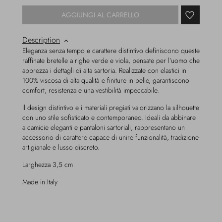
AGGIUNGI AL CARRELLO
Description
Eleganza senza tempo e carattere distintivo definiscono queste
raffinate bretelle a righe verde e viola, pensate per l’uomo che
apprezza i dettagli di alta sartoria. Realizzate con elastici in
100% viscosa di alta qualità e finiture in pelle, garantiscono
comfort, resistenza e una vestibilità impeccabile.
Il design distintivo e i materiali pregiati valorizzano la silhouette
con uno stile sofisticato e contemporaneo. Ideali da abbinare
a camicie eleganti e pantaloni sartoriali, rappresentano un
accessorio di carattere capace di unire funzionalità, tradizione
artigianale e lusso discreto.
Larghezza 3,5 cm
Made in Italy