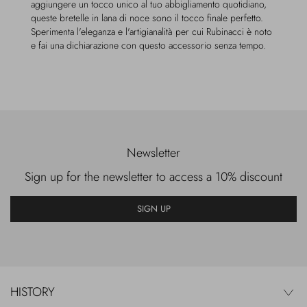
aggiungere un tocco unico al tuo abbigliamento quotidiano,
queste bretelle in lana di noce sono il tocco finale perfetto.
Sperimenta l'eleganza e l'artigianalità per cui Rubinacci è noto
e fai una dichiarazione con questo accessorio senza tempo.
Newsletter
Sign up for the newsletter to access a 10% discount
SIGN UP
HISTORY