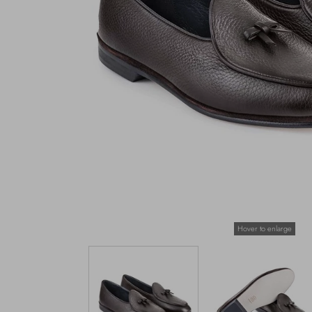
Hover to enlarge