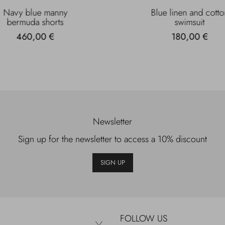
Navy blue manny
Blue linen and cotto
bermuda shorts
swimsuit
460,00 €
180,00 €
Newsletter
Sign up for the newsletter to access a 10% discount
SIGN UP
FOLLOW US