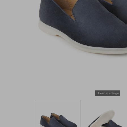
Hover to enlarge