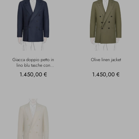
Giacca doppio petto in
Olive linen jacket
lino blu tasche con
pattina
1.450,00 €
1.450,00 €