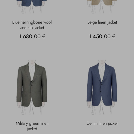
Blue herringbone wool
Beige linen jacket
and silk jacket
1.680,00 €
1.450,00 €
Military green linen
Denim linen jacket
jacket