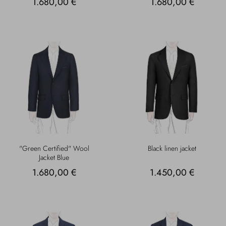
1.680,00 €
1.680,00 €
"Green Certified" Wool
Black linen jacket
Jacket Blue
1.680,00 €
1.450,00 €