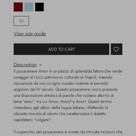
TU
View size guide
ADD TO CART
Description
Il posacenere Amor è un pezzo di splendida fattura che rende
omaggio al ricco patrimonio culturale di Napoli, traendo
ispirazione da uno scrigno nuziale risalente al periodo
angioino del IV secolo. Questo posacenere unico presenta
una disposizione artistica di parole che ruotano attorno al
tema "amor", tra cui Amor, Amorf e Anort. Questi termini
rimandano agli albori della lingua italiana, riflettendo la
vibrante miscela di idiomi che caratterizzava il dialetto
napoletano "volgare".
Il coperchio del posacenere è ornato da intricate incisioni che