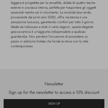
leggera è progettata per la versatilità, dotata di quattro tasche
esterne e una tasca interna, perfetta per trasportare gli oggetti
essenziali mentre sei in movimento. La morbida lana verde,
proveniente dai primi anni 2000, offre resistenza e una
sensazione lussuosa, garantendo comfort per tutto il giorno.
Ideale da indossare a strati in varie stagioni, questa elegante
giacca-camicia è un'aggiunta indispensabile a qualsiasi
guardaroba. Non perdere l'occasione di possedere un
pezzo in edizione limitata che fonde la storia con lo stile
contemporaneo.
Newsletter
Sign up for the newsletter to access a 10% discount
SIGN UP