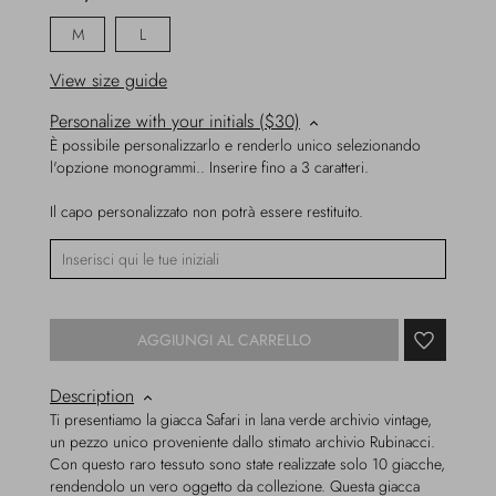
M
L
View size guide
Personalize with your initials ($30)
È possibile personalizzarlo e renderlo unico selezionando
l'opzione monogrammi.. Inserire fino a 3 caratteri.
Il capo personalizzato non potrà essere restituito.
AGGIUNGI AL CARRELLO
Description
Ti presentiamo la giacca Safari in lana verde archivio vintage,
un pezzo unico proveniente dallo stimato archivio Rubinacci.
Con questo raro tessuto sono state realizzate solo 10 giacche,
rendendolo un vero oggetto da collezione. Questa giacca