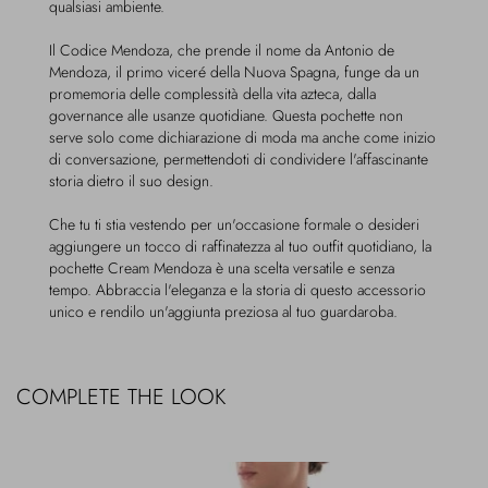
qualsiasi ambiente.
Il Codice Mendoza, che prende il nome da Antonio de
Mendoza, il primo viceré della Nuova Spagna, funge da un
promemoria delle complessità della vita azteca, dalla
governance alle usanze quotidiane. Questa pochette non
serve solo come dichiarazione di moda ma anche come inizio
di conversazione, permettendoti di condividere l'affascinante
storia dietro il suo design.
Che tu ti stia vestendo per un'occasione formale o desideri
aggiungere un tocco di raffinatezza al tuo outfit quotidiano, la
pochette Cream Mendoza è una scelta versatile e senza
tempo. Abbraccia l'eleganza e la storia di questo accessorio
unico e rendilo un'aggiunta preziosa al tuo guardaroba.
COMPLETE THE LOOK