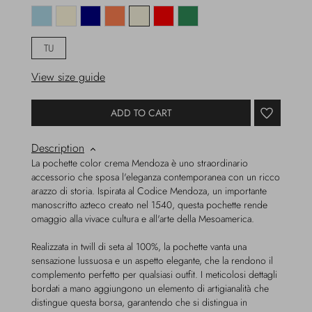
TU
View size guide
ADD TO CART
Description
La pochette color crema Mendoza è uno straordinario
accessorio che sposa l'eleganza contemporanea con un ricco
arazzo di storia. Ispirata al Codice Mendoza, un importante
manoscritto azteco creato nel 1540, questa pochette rende
omaggio alla vivace cultura e all'arte della Mesoamerica.
Realizzata in twill di seta al 100%, la pochette vanta una
sensazione lussuosa e un aspetto elegante, che la rendono il
complemento perfetto per qualsiasi outfit. I meticolosi dettagli
bordati a mano aggiungono un elemento di artigianalità che
distingue questa borsa, garantendo che si distingua in