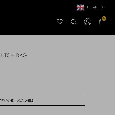
English
0
LUTCH BAG
IFY WHEN AVAILABLE