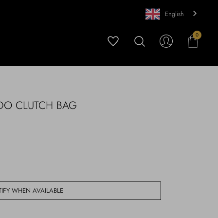
English
0
DO CLUTCH BAG
IFY WHEN AVAILABLE